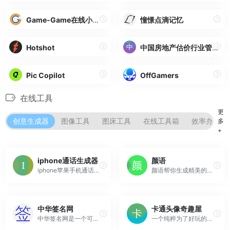
Game-Game在线小游戏
憧憬点滴记忆
Hotshot
中国房地产估价行业管理信息平台
Pic Copilot
OffGamers
在线工具
更
创意生成器
图像工具
图床工具
在线工具箱
效率办公
多
+
iphone通话生成器
颜语
iphone苹果手机通话记录详情页在线生成器,被誉为销售人员的必备法宝。
颜语帮你生成精美的卡片，用于日常书摘、笔记、备忘的分享。
中华签名网
卡通头像奇趣屋
中华签名网是一个可以自动生成签名设计效果的网站
一个纯粹为了好玩的在线卡通头像生成器