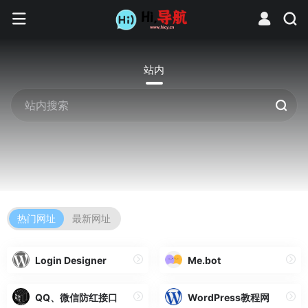
站内
热门网址
最新网址
Login Designer
Me.bot
QQ、微信防红接口
WordPress教程网