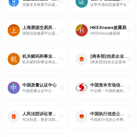
信披全文检索可以提供包括A股、科创板、新三板、港股、债券、预披露+反馈、分析报告等信息披露检索服务
证券市场信息披露平台
上海票据交易所票据信息披露平台
HKEXnews披露易
票据信息披露平台是中国人民银行认可的、由上海票据交易所建设运营的披露票据相关信息的平台。票据信息披露平台为承兑人披露商业汇票承兑信息、承兑信用信息提供服务支持，为金融机构、持票企业或其他社会公众查询相关披露信息提供服务。
HKEXnews披露易
机关赋码和事业单位登记管理平台
[商务部]拍卖企业查询
机关赋码和事业单位登记管理平台
[商务部]拍卖企业查询
中国质量认证中心
中国资本市场信息披露平台
中国质量认证中心
中证网－中国权威的财经证券资讯网站,资本市场信息披露平台,覆盖沪市、深市、新三板、基金、债券、监管机构信息披露
人民法院诉讼资产网
中国执行信息公开网
司法拍卖，更多法院拍卖信息尽在人民法院诉讼资产网确保司法拍卖的公开、公平、公正！
中国执行信息公开网