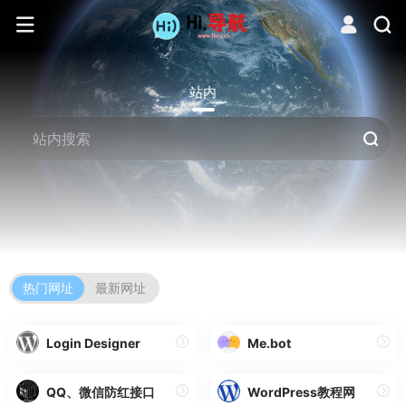
站内
热门网址
最新网址
Login Designer
Me.bot
QQ、微信防红接口
WordPress教程网