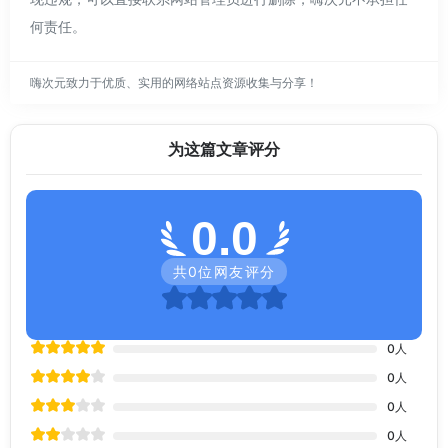
何责任。
嗨次元致力于优质、实用的网络站点资源收集与分享！
为这篇文章评分
0.0
共
0
位网友评分
0
人
0
人
0
人
0
人