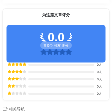
为这篇文章评分
0.0
共
0
位网友评分
0
人
0
人
0
人
0
人
0
人
相关导航