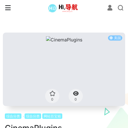
美国
0
0
综合分类
综合分类
网站百宝箱
CinemaPlugins