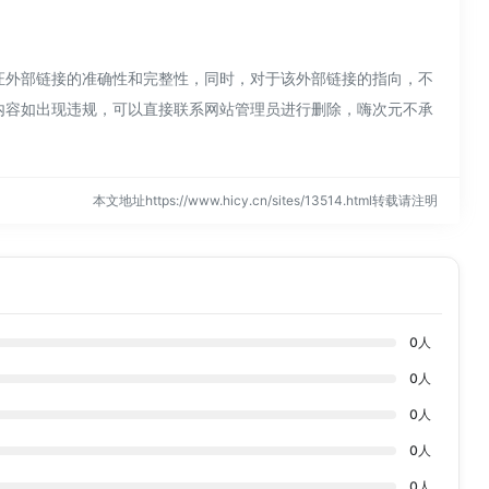
保证外部链接的准确性和完整性，同时，对于该外部链接的指向，不
页的内容如出现违规，可以直接联系网站管理员进行删除，嗨次元不承
本文地址https://www.hicy.cn/sites/13514.html转载请注明
0
人
0
人
0
人
0
人
0
人