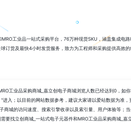
和MRO工业品一站式采购平台，76万种现货SKU，涵盖集成电
全球订货及最快4小时发货服务，致力为工程师和采购提供高效的
MRO工业品采购商城_嘉立创电子商城浏览人数已经达到0，如
"进入；以目前的网站数据参考，建议大家请以爱站数据为准，
电子商城的访问速度、搜索引擎收录以及索引量、用户体验等；
需要找立创商城_一站式电子元器件和MRO工业品采购商城_嘉立