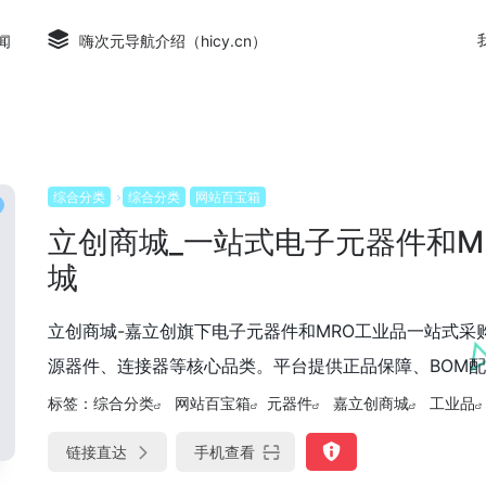
闻
嗨次元导航介绍（hicy.cn）
综合分类
综合分类
网站百宝箱
立创商城_一站式电子元器件和M
城
立创商城-嘉立创旗下电子元器件和MRO工业品一站式采购
源器件、连接器等核心品类。平台提供正品保障、BOM配单
标签：
综合分类
网站百宝箱
元器件
嘉立创商城
工业品
链接直达
手机查看