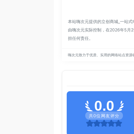
本站嗨次元提供的立创商城_一站式
由嗨次元实际控制，在2026年5月
担任何责任。
嗨次元致力于优质、实用的网络站点资源
0.0
共
0
位网友评分