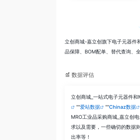
立创商城-嘉立创旗下电子元器件
品保障、BOM配单、替代查询、
数据评估
立创商城_一站式电子元器件和
""
爱站数据
""
Chinaz数据
MRO工业品采购商城_嘉立创
求以及需要，一些确切的数据则
出率等！