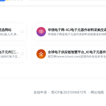
的优选网站
21IC电子网，电子工程师的优选网站(嵌入式,单片机,DSP,EDA,测试测量,元器件,医疗电子,智能电网)
51电子网-IC电子元器件|IC电子元件|二三极管|电子管交易网站|IC交易网|WWW.51DZW.COM
51电子网(51dzw.com)是国内最专业的IC电子交易平台，集IC、电子元器件、二三极管、电子/容管等供求信息，拥有五千万条IC型号和四百多万的电子元器件PDF资料。51电子网立足于电子元件供应商和电子产品生产商服务，为各类电子元件供应商提供发布供应信息平台，也为电子产品生产商提供采平台和自己的...
友链申请
黑ICP备2021006872号
网址地图