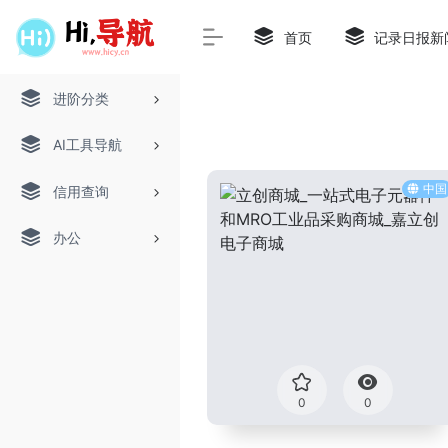
首页
记录日报新
进阶分类
AI工具导航
中国
信用查询
办公
0
0