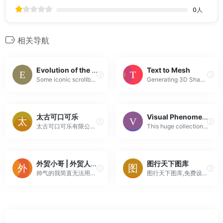
0
人
相关导航
Evolution of the Scrollbar
Text to Mesh
Some iconic scrollbars recreated as faithfully as possible.
Generating 3D Shapes from Text
太古可口可乐
Visual Phenomena & Optical Illusions
太古可口可乐有限公司是可口可乐公司全球销量第五大的装瓶伙伴，于香港、台湾、中国内地和美国西部广泛地区拥有生产、推广及经销可口可乐公司产品的专营权。
This huge collection of non-scary optical illusions and fascinating visual phenomena emphasizes interactive exploration, beauty, and scientific explan...
外贸小哥 | 外贸人工具网
图行天下图库
帅气的我简直无法用语言描述！
图行天下图库,免费设计素材共享下载平台。提供海量免费素材,摄影作品,设计素材,视频素材,ppt模板,PSD源文件,矢量图,AI,CDR,EPS等多种高清图片素材免费下载，图行天下中国素材共享平台