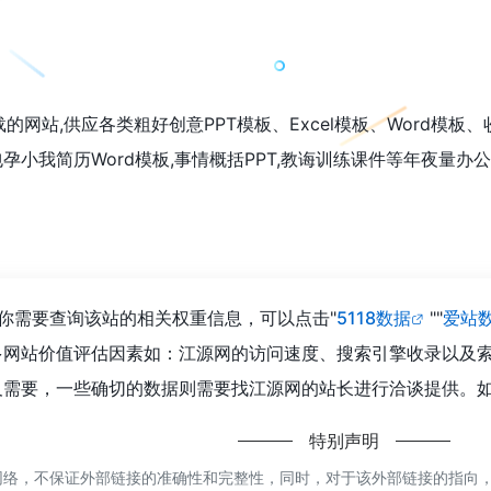
的网站,供应各类粗好创意PPT模板、Excel模板、Word模
孕小我简历Word模板,事情概括PPT,教诲训练课件等年夜量
你需要查询该站的相关权重信息，可以点击"
5118数据
""
爱站
多网站价值评估因素如：江源网的访问速度、搜索引擎收录以及
需要，一些确切的数据则需要找江源网的站长进行洽谈提供。如该
特别声明
络，不保证外部链接的准确性和完整性，同时，对于该外部链接的指向，不由