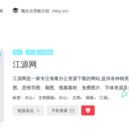
闻
嗨次元导航介绍（hicy.cn）
办公
办公
文档模板
江源网
江源网是一家专注海量办公资源下载的网站,提供各种精美创意
图、思维导图、脑图、视频素材、免费图片、字体资源及大量
标签：
办公
文档模板
办公
文档
模板
江源
链接直达
手机查看