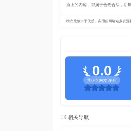
页上的内容，都属于合规合法，后
嗨次元致力于优质、实用的网络站点资源
0.0
共
0
位网友评分
相关导航