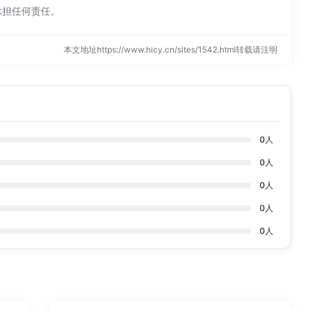
承担任何责任。
本文地址https://www.hicy.cn/sites/1542.html转载请注明
0
人
0
人
0
人
0
人
0
人