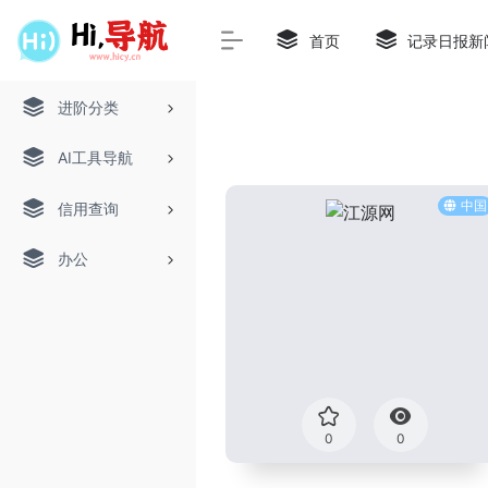
首页
记录日报新
进阶分类
AI工具导航
中国
信用查询
办公
0
0