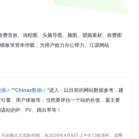
板、收费音效、淌程图、头脑导图、脑图、望频素材、收费图
办公模板等资本停载，为用户效力办公帮力。江源网站
数据
""
Chinaz数据
"进入；以目前的网站数据参考，建
索引量、用户体验等；当然要评估一个站的价值，最主要
站的IP、PV、跳出率等！
嗨次元实际控制，在2026年4月8日 上午9:12收录时，该网