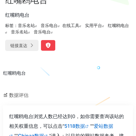
红嘴鸥电台
标签：
音乐名站
音乐电台
在线工具
实用平台
红嘴鸥电台
音乐名站
音乐电台
链接直达
红嘴鸥电台
数据评估
红嘴鸥电台浏览人数已经达到0，如你需要查询该站的
相关权重信息，可以点击"
5118数据
""
爱站数据
""
Chinaz数据
"进入；以目前的网站数据参考，建