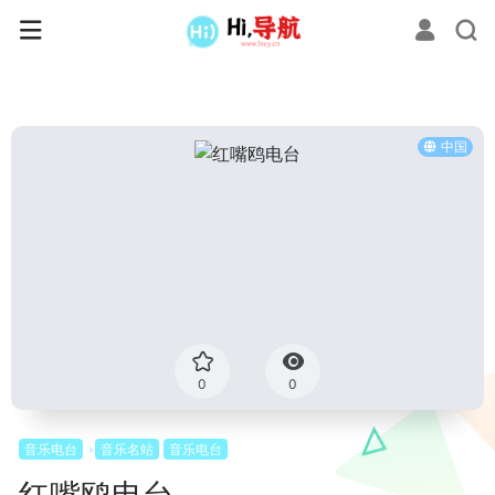
中国
0
0
音乐电台
音乐名站
音乐电台
红嘴鸥电台