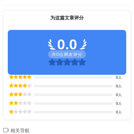
为这篇文章评分
0.0
共
0
位网友评分
0
人
0
人
0
人
0
人
0
人
相关导航