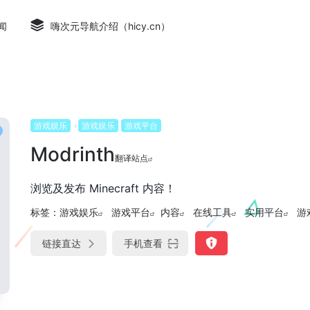
闻
嗨次元导航介绍（hicy.cn）
游戏娱乐
游戏娱乐
游戏平台
Modrinth
翻译站点
浏览及发布 Minecraft 内容！
标签：
游戏娱乐
游戏平台
内容
在线工具
实用平台
游
链接直达
手机查看