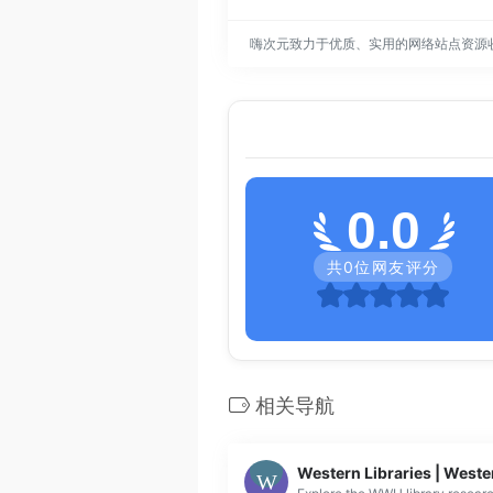
嗨次元致力于优质、实用的网络站点资源
0.0
共
0
位网友评分
相关导航