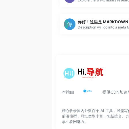
Description will go into a meta 
本站由
提供CDN加速
精心收录国内外数百个 AI 工具，涵
前沿模型，网址类型丰富，包括综合、
享互联网魅力。