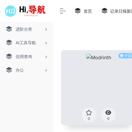
首页
记录日报新
进阶分类
AI工具导航
中国
信用查询
办公
0
0