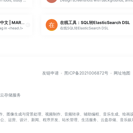
Explore the WWU library research tools, study spaces, tutoring, and extensive collections supporting student success at Western Washington University.
你好！这里是 MARKDOWN 中文 | MARKDOWN 中文
在线工具：SQL转ElasticSearch DSL
tag in <head />
在线SQL转ElasticSearch DSL
友链申请
黑ICP备2021006872号
网址地图
/云存储服务
盖写作、图像生成与背景处理、视频制作、音频转录、辅助编程、音乐生成、绘画设
办公、运营、设计、新闻、程序开发、站长管理、生活服务、云盘存储、音乐娱