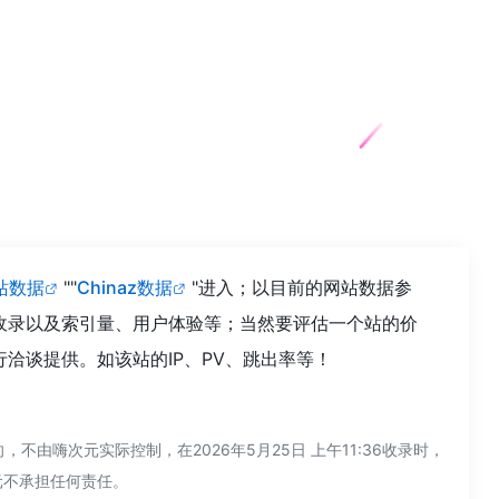
站数据
""
Chinaz数据
"进入；以目前的网站数据参
擎收录以及索引量、用户体验等；当然要评估一个站的价
行洽谈提供。如该站的IP、PV、跳出率等！
不由嗨次元实际控制，在2026年5月25日 上午11:36收录时，
元不承担任何责任。