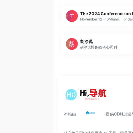
胡涂说
胡涂说博客/好奇心周刊
本站由
提供CDN加速