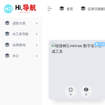
首页
记录日报新
进阶分类
AI工具导航
中国
信用查询
办公
0
0