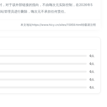
同时，对于该外部链接的指向，不由嗨次元实际控制，在2026年5
系网站管理员进行删除，嗨次元不承担任何责任。
本文地址https://www.hicy.cn/sites/15959.html转载请注明
0
人
0
人
0
人
0
人
0
人