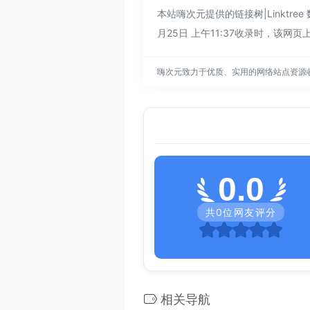
本站嗨次元提供的链接树|Linkt
月25日 上午11:37收录时，
嗨次元致力于优质、实用的网络站点资源
0.0
共
0
位网友评分
相关导航