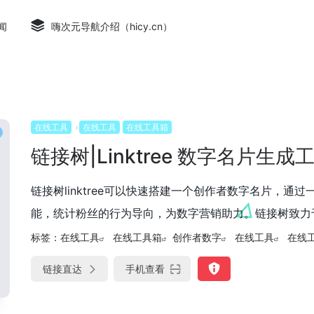
闻
嗨次元导航介绍（hicy.cn）
在线工具
在线工具
在线工具箱
链接树|Linktree 数字名片生成
链接树linktree可以快速搭建一个创作者数字名片，
能，统计粉丝的行为导向，为数字营销助力。链接树致力于打
标签：
在线工具
在线工具箱
创作者数字
在线工具
在线
链接直达
手机查看