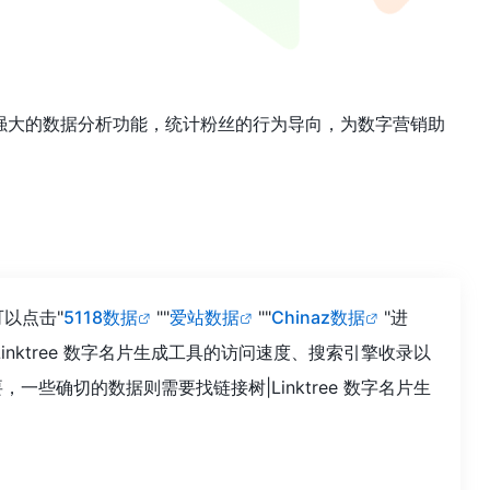
拥有强大的数据分析功能，统计粉丝的行为导向，为数字营销助
可以点击"
5118数据
""
爱站数据
""
Chinaz数据
"进
ktree 数字名片生成工具的访问速度、搜索引擎收录以
确切的数据则需要找链接树|Linktree 数字名片生