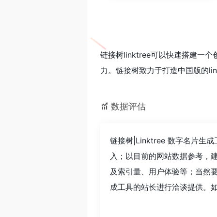
链接树linktree可以快速搭
力。链接树致力于打造中国版的link
数据评估
链接树|Linktree 数字
入；以目前的网站数据参考，建
及索引量、用户体验等；当然要
成工具的站长进行洽谈提供。如