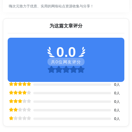
嗨次元致力于优质、实用的网络站点资源收集与分享！
为这篇文章评分
0.0
共
0
位网友评分
0
人
0
人
0
人
0
人
0
人