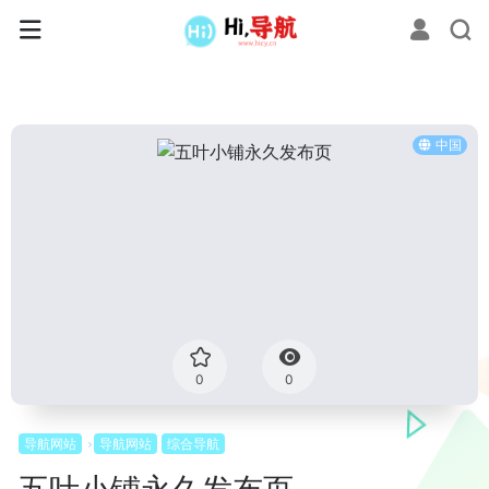
中国
0
0
导航网站
导航网站
综合导航
五叶小铺永久发布页