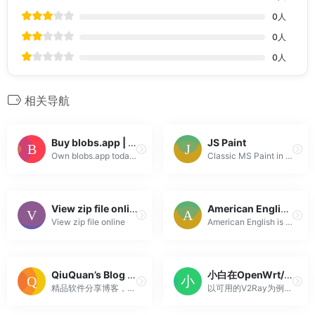
0
人
0
人
0
人
相关导航
Buy blobs.app | Spaceship
JS Paint
Own blobs.app today. Secure checkout and guided transfer support. No hidden fees.
Classic MS Paint in the browser, with extra features.
View zip file online
American English | For English Language Teachers Around the World
View zip file online
American English is a website for teachers and learners of English as a foreign language abroad.
QiuQuan’s Blog | 精品软件分享博客，专注于软件的绿化、精简与优化。承接各类电脑&安卓软件宣传推广、软件站与游戏站安装界面定制、浏览器推广首页定制及等相关业务。邮箱：qiuquan_cc@163.com
小白在OpenWrt/LEDE上安装ipk文件包和可用的V2Ray – 菜鸟之志
精品软件分享博客，专注于软件的绿化、精简与优化。
以可用的V2Ray为例子教小白怎样在OpenWrt或LEDE上安装V2Ray的ipk包