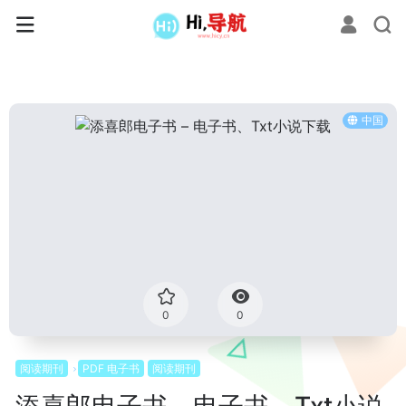
中国
0
0
阅读期刊
PDF 电子书
阅读期刊
添喜郎电子书 – 电子书、Txt小说