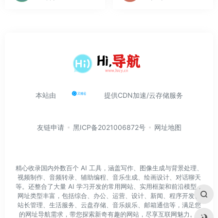
本站由
提供CDN加速/云存储服务
友链申请
黑ICP备2021006872号
网址地图
精心收录国内外数百个 AI 工具，涵盖写作、图像生成与背景处理、
视频制作、音频转录、辅助编程、音乐生成、绘画设计、对话聊天
等。还整合了大量 AI 学习开发的常用网站、实用框架和前沿模型，
网址类型丰富，包括综合、办公、运营、设计、新闻、程序开发、
站长管理、生活服务、云盘存储、音乐娱乐、邮箱通信等，满足您
的网址导航需求，带您探索新奇有趣的网站，尽享互联网魅力。