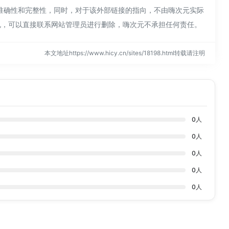
不保证外部链接的准确性和完整性，同时，对于该外部链接的指向，不由嗨次元实际
现违规，可以直接联系网站管理员进行删除，嗨次元不承担任何责任。
本文地址https://www.hicy.cn/sites/18198.html转载请注明
0
人
0
人
0
人
0
人
0
人