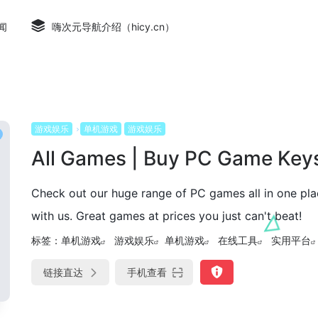
闻
嗨次元导航介绍（hicy.cn）
游戏娱乐
单机游戏
游戏娱乐
All Games | Buy PC Game Key
Check out our huge range of PC games all in one p
with us. Great games at prices you just can't beat!
标签：
单机游戏
游戏娱乐
单机游戏
在线工具
实用平台
链接直达
手机查看