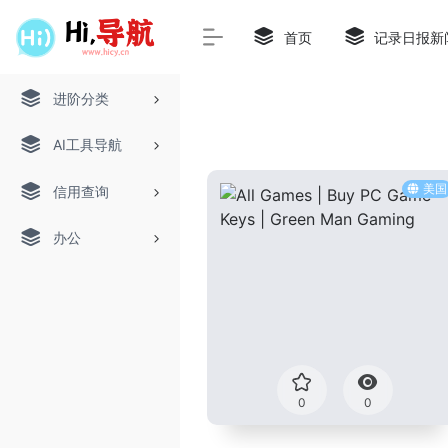
首页
记录日报新
进阶分类
AI工具导航
美国
信用查询
办公
0
0