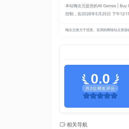
本站嗨次元提供的All Games | 
控制，在2026年5月25日 下午
嗨次元致力于优质、实用的网络站点资源
0.0
共
0
位网友评分
相关导航