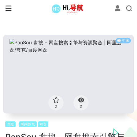
中国
0
0
网盘
国内网盘
网盘
PanSou 盘搜 – 网盘搜索引擎与