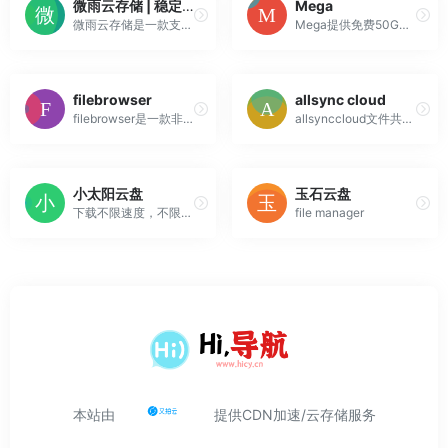
微雨云存储 | 稳定可靠的文件存储分享平台
Mega
微雨云存储是一款支持API接口、离线下载的免费网盘,是和百度云,微云同一类型的免费网盘,提供免费网络存储空间服务。使用微雨云您可以免费自由存储、共享、不限速下载各类文件,文件安全加密,无限存储。
Mega提供免费50G空间，不限速，支持云端加密
filebrowser
allsync cloud
filebrowser是一款非常优秀的文件管理工具，并且是跨平台。安装也非常简单，安装后就可以使用，同样使用也非常的简单。
allsynccloud文件共享、内容协作、备份解决方案
小太阳云盘
玉石云盘
下载不限速度，不限流量，不限次数，免登录下载！
file manager
本站由
提供CDN加速/云存储服务