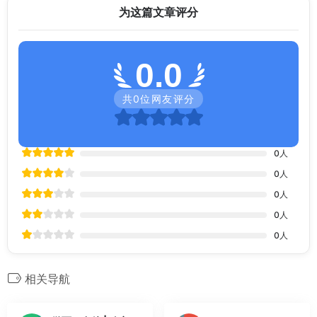
为这篇文章评分
0.0
共
0
位网友评分
0
人
0
人
0
人
0
人
0
人
相关导航