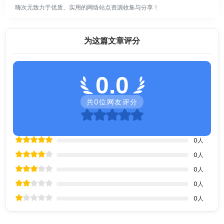
嗨次元致力于优质、实用的网络站点资源收集与分享！
为这篇文章评分
0.0
共
0
位网友评分
0
人
0
人
0
人
0
人
0
人