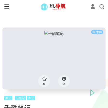
中国
0
0
办公
云笔记
办公
千酷笔记