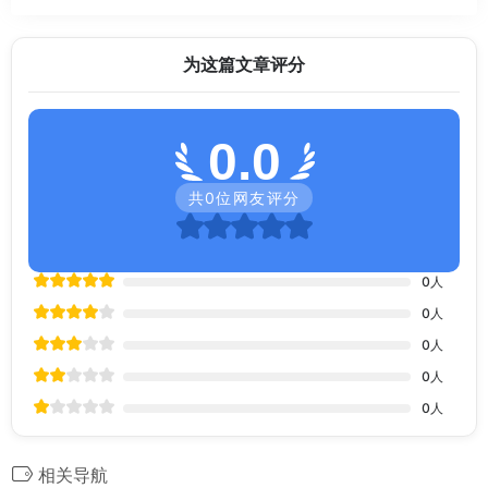
为这篇文章评分
0.0
共
0
位网友评分
0
人
0
人
0
人
0
人
0
人
相关导航