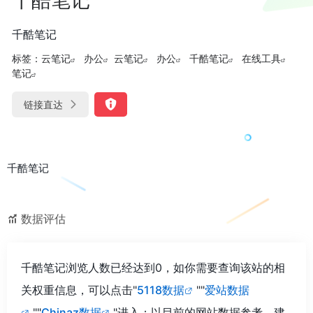
千酷笔记
标签：
云笔记
办公
云笔记
办公
千酷笔记
在线工具
笔记
链接直达
千酷笔记
数据评估
千酷笔记浏览人数已经达到0，如你需要查询该站的相
关权重信息，可以点击"
5118数据
""
爱站数据
""
Chinaz数据
"进入；以目前的网站数据参考，建