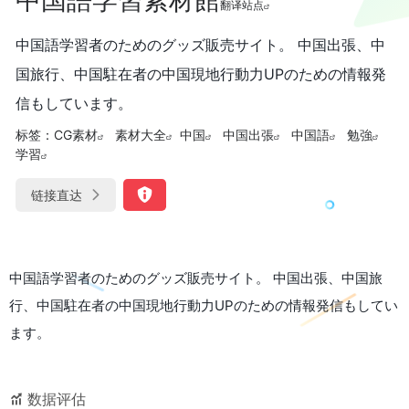
翻译站点
中国語学習者のためのグッズ販売サイト。 中国出張、中
国旅行、中国駐在者の中国現地行動力UPのための情報発
信もしています。
标签：
CG素材
素材大全
中国
中国出張
中国語
勉強
学習
链接直达
中国語学習者のためのグッズ販売サイト。 中国出張、中国旅
行、中国駐在者の中国現地行動力UPのための情報発信もしてい
ます。
数据评估