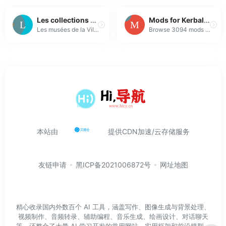
Les collections en ligne des musées de la Ville de Paris
Mods for Kerbal Space Program on SpaceDock
Les musées de la Ville de Paris conservent environ un million d’oeuvres et accueillent plus de trois millions de visiteurs dans les 14 sites parisiens...
Browse 3094 mods for Kerbal Space Program
本站由
提供CDN加速/云存储服务
友链申请
黑ICP备2021006872号
网址地图
精心收录国内外数百个 AI 工具，涵盖写作、图像生成与背景处理、
视频制作、音频转录、辅助编程、音乐生成、绘画设计、对话聊天