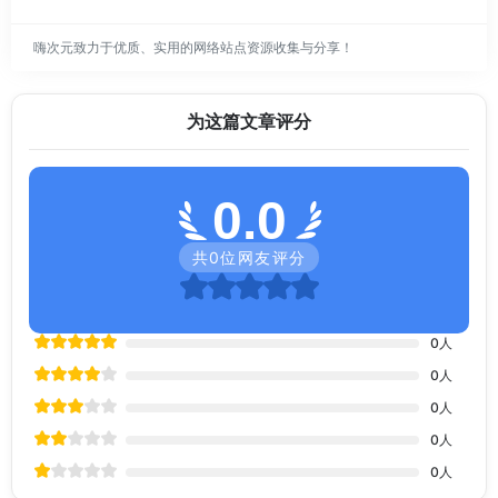
嗨次元致力于优质、实用的网络站点资源收集与分享！
为这篇文章评分
0.0
共
0
位网友评分
0
人
0
人
0
人
0
人
0
人