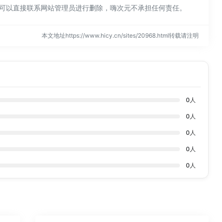
规，可以直接联系网站管理员进行删除，嗨次元不承担任何责任。
本文地址https://www.hicy.cn/sites/20968.html转载请注明
0
人
0
人
0
人
0
人
0
人