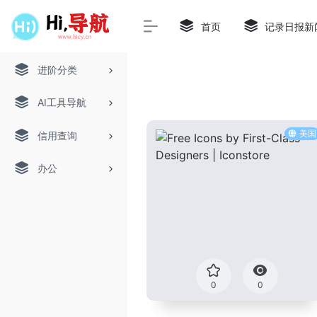
首页
记录日报新
进阶分类
AI工具导航
美国
信用查询
办公
0
0