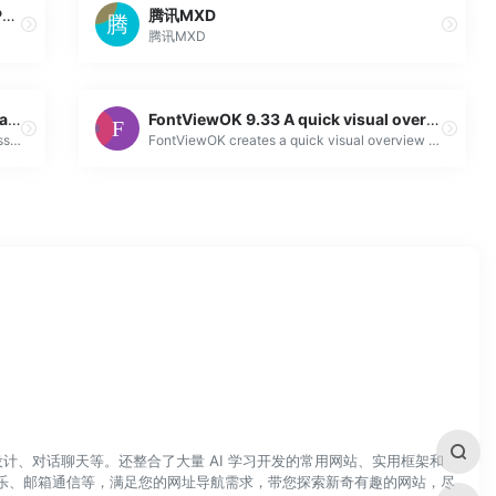
2pdf.com 提供用户一系列免费的在线 PDF 工具，帮助他们更高效地处理 PDF 文件。
腾讯MXD
腾讯MXD
MatrixAp.com is for sale | HugeDomains
FontViewOK 9.33 A quick visual overview of all installed font
Get full access to this domain. Easy, seamless transactions. Zero percent financing available.
FontViewOK creates a quick visual overview of all installed fonts or fonts from a certain folder and helps to compare the font. You know the problem!
计、对话聊天等。还整合了大量 AI 学习开发的常用网站、实用框架和
乐、邮箱通信等，满足您的网址导航需求，带您探索新奇有趣的网站，尽