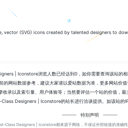
ree, vector (SVG) icons created by talented designers to do
Class Designers | Iconstore浏览人数已经达到0，如你需要查
的网站数据参考，建议大家请以爱站数据为准，更多网站价值评估因素如：Free 
、搜索引擎收录以及索引量、用户体验等；当然要评估一个站的价值
rst-Class Designers | Iconstore的站长进行洽谈提供。如
特别声明
 First-Class Designers | Iconstore都来源于网络，不