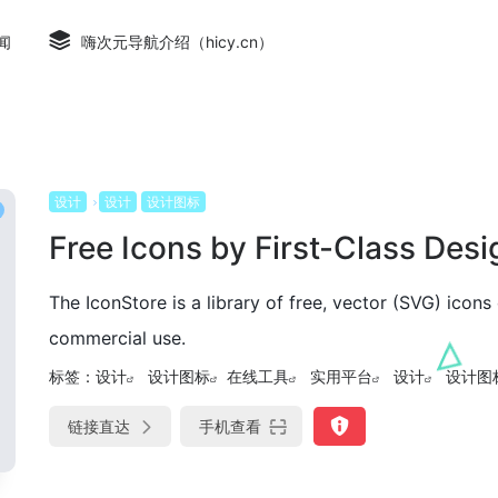
闻
嗨次元导航介绍（hicy.cn）
设计
设计
设计图标
Free Icons by First-Class Desi
The IconStore is a library of free, vector (SVG) icon
commercial use.
标签：
设计
设计图标
在线工具
实用平台
设计
设计图
链接直达
手机查看