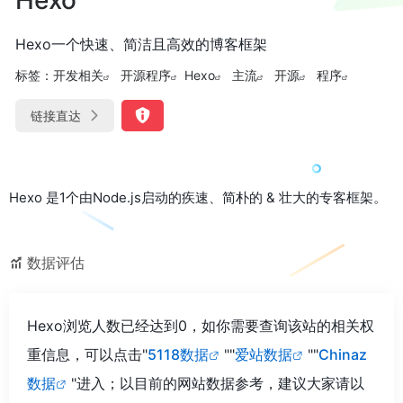
Hexo一个快速、简洁且高效的博客框架
标签：
开发相关
开源程序
Hexo
主流
开源
程序
链接直达
Hexo 是1个由Node.js启动的疾速、简朴的 & 壮大的专客框架。
数据评估
Hexo浏览人数已经达到0，如你需要查询该站的相关权
重信息，可以点击"
5118数据
""
爱站数据
""
Chinaz
数据
"进入；以目前的网站数据参考，建议大家请以