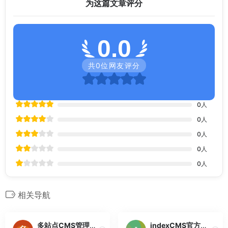
为这篇文章评分
0.0
共
0
位网友评分
0
人
0
人
0
人
0
人
0
人
相关导航
多站点CMS管理系统
indexCMS官方网站