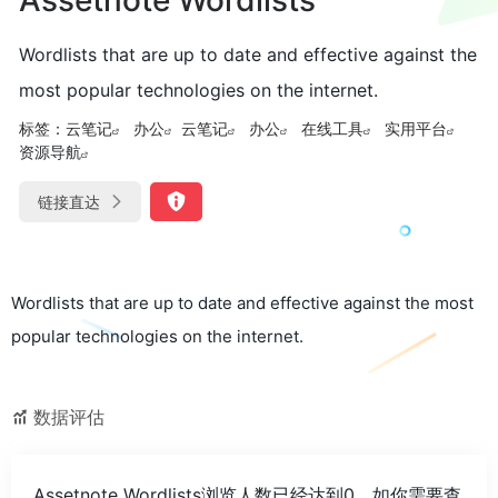
Wordlists that are up to date and effective against the
most popular technologies on the internet.
标签：
云笔记
办公
云笔记
办公
在线工具
实用平台
资源导航
链接直达
Wordlists that are up to date and effective against the most
popular technologies on the internet.
数据评估
Assetnote Wordlists浏览人数已经达到0，如你需要查