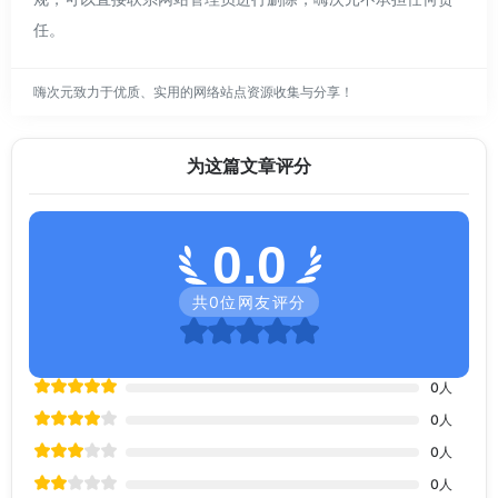
任。
嗨次元致力于优质、实用的网络站点资源收集与分享！
为这篇文章评分
0.0
共
0
位网友评分
0
人
0
人
0
人
0
人