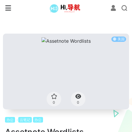
美国
0
0
办公
云笔记
办公
Assetnote Wordlists