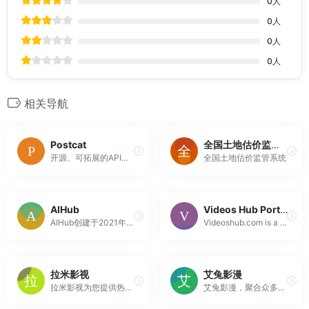
0
人
0
人
0
人
0
人
相关导航
Postcat
全国土地估价监管系统
开源、可拓展的API管理工具。
全国土地估价监管系统
AIHub
Videos Hub Portal – Blog Sharing Platform & Metacafe Video Archive
AIHub创建于2021年6月，专注于AI产品、教程和资源分享。我们希望通过努力，让更多人了解人工智能，让更多人用好人工智能。
Videoshub.com is a creative platform since 2008 with blogs, videos and a Metacafe.com archive featuring viral clips, movies, classics and internet fav...
拉米影视
艾兔影漫
拉米影视为您提供热门高分电影电视剧动漫排行榜，电视剧、电影、动作片、喜剧片、爱情片、热血动漫、卡通动漫等影视资源片库，更多高清电影电视剧动漫尽在拉米影视。
艾兔影漫，聚合众多站点资源...