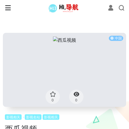
中国
0
0
影视相关
影视名站
影视相关
西瓜视频