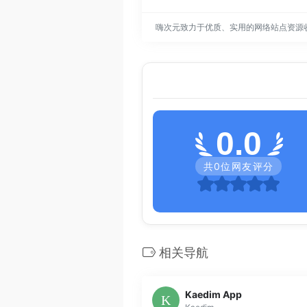
嗨次元致力于优质、实用的网络站点资源
0.0
共
0
位网友评分
相关导航
Kaedim App