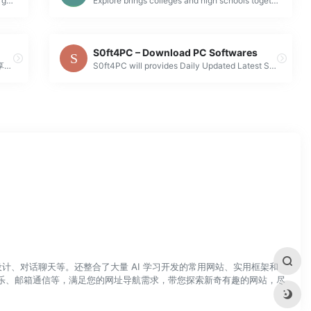
Free collaborative whiteboarding solution to get things done on Sketchboard's infinite canvas. Improve your productivity by visualizing your work.
Explore brings colleges and high schools together on one site to schedule visits, organize webinars, and run virtual fairs. Sign up now for free!
S0ft4PC – Download PC Softwares
绿软之家（LVRUANHOME）是一个热衷于分享绿色便携软件和精品软件的社区论坛。探索最新的软件技术，解决问题，交流经验，尽在这里！加入我们，开启您的软件之旅！
S0ft4PC will provides Daily Updated Latest Software and Portable Apps for free.
计、对话聊天等。还整合了大量 AI 学习开发的常用网站、实用框架和
乐、邮箱通信等，满足您的网址导航需求，带您探索新奇有趣的网站，尽