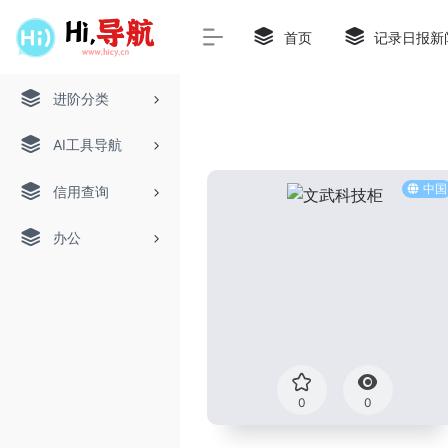
首页
记录日报新
进阶分类
AI工具导航
中国
信用查询
办公
0
0