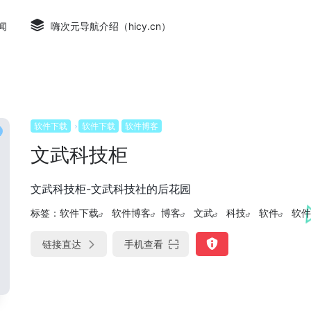
闻
嗨次元导航介绍（hicy.cn）
软件下载
软件下载
软件博客
文武科技柜
文武科技柜-文武科技社的后花园
标签：
软件下载
软件博客
博客
文武
科技
软件
软件
链接直达
手机查看