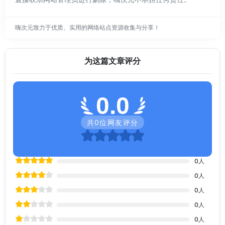
嗨次元致力于优质、实用的网络站点资源收集与分享！
为这篇文章评分
0.0
共
0
位网友评分
0
人
0
人
0
人
0
人
0
人