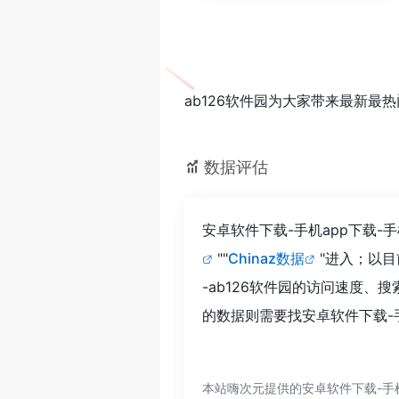
ab126软件园为大家带来最新最
数据评估
安卓软件下载-手机app下载-
""
Chinaz数据
"进入；以
-ab126软件园的访问速度
的数据则需要找安卓软件下载-手
本站嗨次元提供的安卓软件下载-手