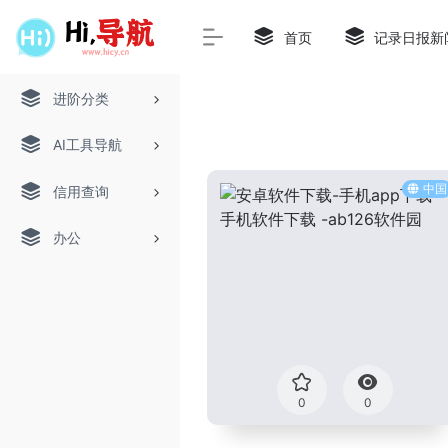
首页
记录日报新
进阶分类
AI工具导航
中国
信用查询
办公
0
0