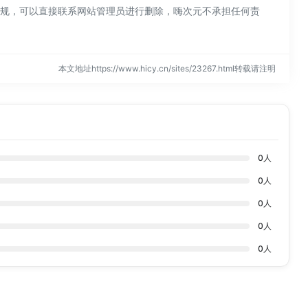
现违规，可以直接联系网站管理员进行删除，嗨次元不承担任何责
本文地址https://www.hicy.cn/sites/23267.html转载请注明
0
人
0
人
0
人
0
人
0
人