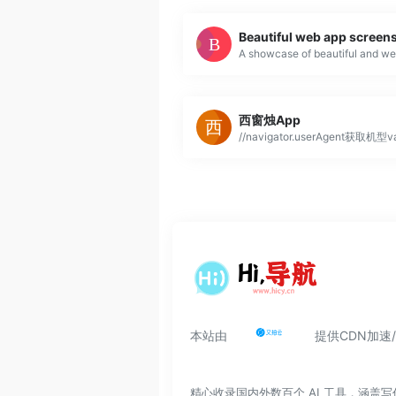
Beautiful web app screen
西窗烛App
本站由
提供CDN加速
精心收录国内外数百个 AI 工具，涵