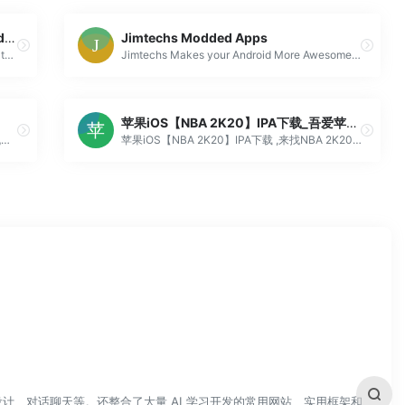
Earth.fm App: Listen to nature sounds, fall in love with the Earth
Jimtechs Modded Apps
A non-profit, growing library of immersive nature sounds from all over the world. Become part of our family and help preserve the planet.
Jimtechs Makes your Android More Awesome Download apk for Android NoAds, Faster apk downloads Best of all, it's free MODs Full APK
苹果iOS【NBA 2K20】IPA下载_吾爱苹果账号网
葫芦侠安卓游戏站，致力于为安卓Android手机用户提供最新最全最好玩的安卓手机游戏，免费下载，葫芦侠官方网站。
苹果iOS【NBA 2K20】IPA下载 ,来找NBA 2K20 IPA的小伙伴应该都知道，NBA 2K20已经从AppStore下架了，为什么NBA2K 20下架了？当然是为了给他们的新产品 NBA2K21让路
计、对话聊天等。还整合了大量 AI 学习开发的常用网站、实用框架和