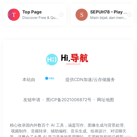
Top Page
SEPUH78 – Play Wise, Win Grand, Feel the Legacy of Victory!
Discover Free & Quality MOOC Courses from Japan. Anytime and Anywhere, Broadly and Deeply Search by Subject AI Art & Design Business & Management Comp...
Main bijak dan menang besar di SEPUH78! Rasakan keseruan nyata, sistem cepat, dan pengalaman menang penuh strategi setiap hari.
本站由
提供CDN加速/云存储服务
友链申请
黑ICP备2021006872号
网址地图
精心收录国内外数百个 AI 工具，涵盖写作、图像生成与背景处理、
视频制作、音频转录、辅助编程、音乐生成、绘画设计、对话聊天
等。还整合了大量 AI 学习开发的常用网站、实用框架和前沿模型，