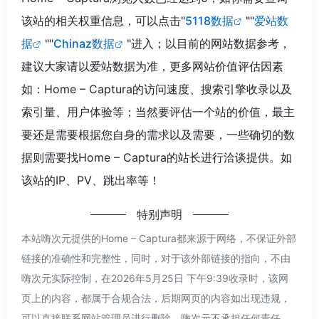
该站的相关权重信息，可以点击"
5118数据
""
爱站数
据
""
Chinaz数据
"进入；以目前的网站数据参考，
建议大家请以爱站数据为准，更多网站价值评估因素
如：Home – Captura的访问速度、搜索引擎收录以及
索引量、用户体验等；当然要评估一个站的价值，最主
要还是需要根据您自身的需求以及需要，一些确切的数
据则需要找Home – Captura的站长进行洽谈提供。如
该站的IP、PV、跳出率等！
特别声明
本站嗨次元提供的Home – Captura都来源于网络，不保证外部
链接的准确性和完整性，同时，对于该外部链接的指向，不由
嗨次元实际控制，在2026年5月25日 下午9:39收录时，该网
页上的内容，都属于合规合法，后期网页的内容如出现违规，
可以直接联系网站管理员进行删除，嗨次元不承担任何责任。