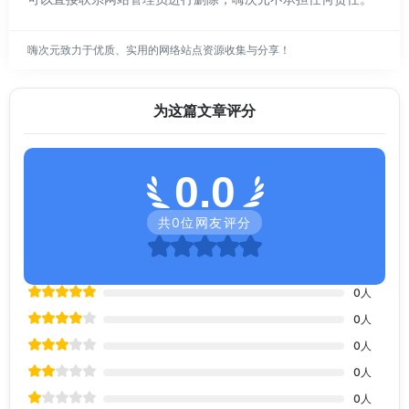
嗨次元致力于优质、实用的网络站点资源收集与分享！
为这篇文章评分
0.0
共
0
位网友评分
0
人
0
人
0
人
0
人
0
人