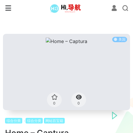
美国
0
0
综合分类
综合分类
网站百宝箱
Home – Captura