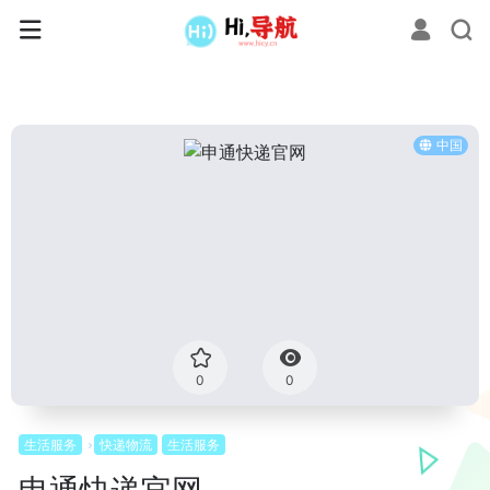
中国
0
0
生活服务
快递物流
生活服务
申通快递官网