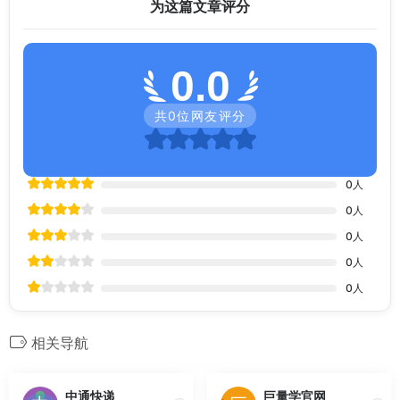
为这篇文章评分
0.0
共
0
位网友评分
0
人
0
人
0
人
0
人
0
人
相关导航
中通快递
巨量学官网