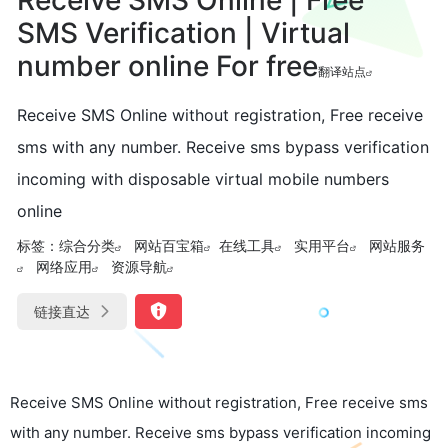
SMS Verification | Virtual
number online For free
翻译站点
Receive SMS Online without registration, Free receive
sms with any number. Receive sms bypass verification
incoming with disposable virtual mobile numbers
online
标签：
综合分类
网站百宝箱
在线工具
实用平台
网站服务
网络应用
资源导航
链接直达
Receive SMS Online without registration, Free receive sms
with any number. Receive sms bypass verification incoming