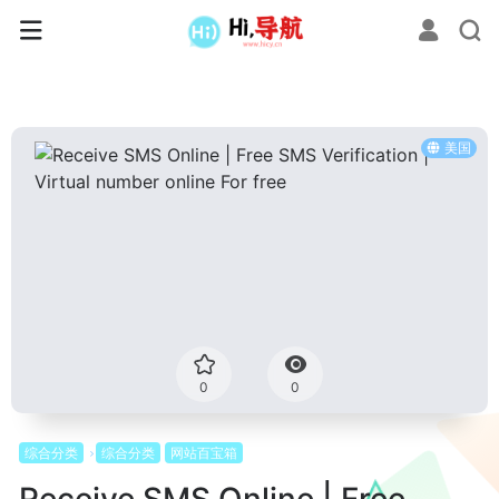
美国
0
0
综合分类
综合分类
网站百宝箱
Receive SMS Online | Free