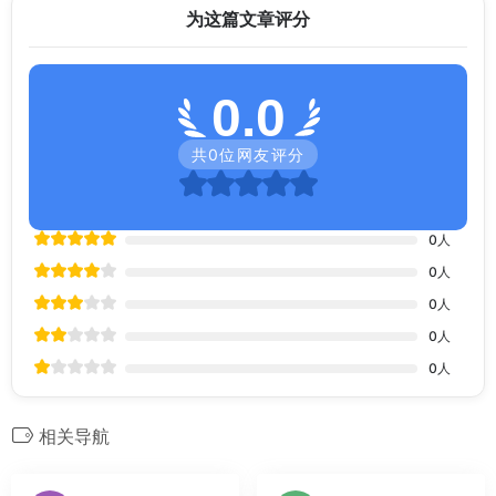
为这篇文章评分
0.0
共
0
位网友评分
0
人
0
人
0
人
0
人
0
人
相关导航