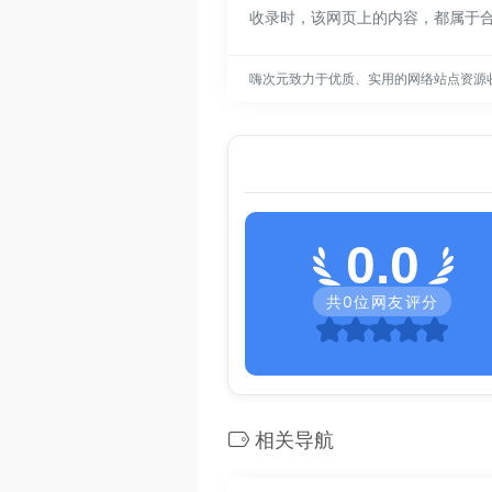
收录时，该网页上的内容，都属于
嗨次元致力于优质、实用的网络站点资源
0.0
共
0
位网友评分
相关导航