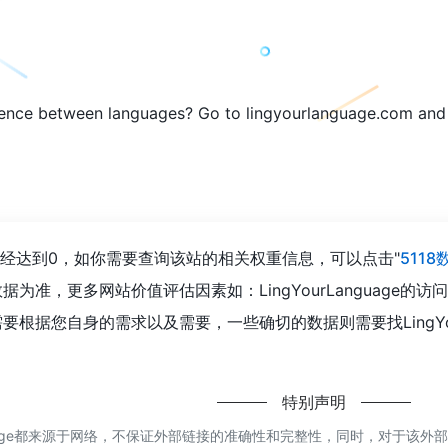
erence between languages? Go to lingyourlanguage.com and 
浏览人数已经达到0，如你需要查询该站的相关权重信息，可以点击"
5118
为准，更多网站价值评估因素如：LingYourLanguage
根据您自身的需求以及需要，一些确切的数据则需要找LingYour
特别声明
nguage都来源于网络，不保证外部链接的准确性和完整性，同时，对于该外部