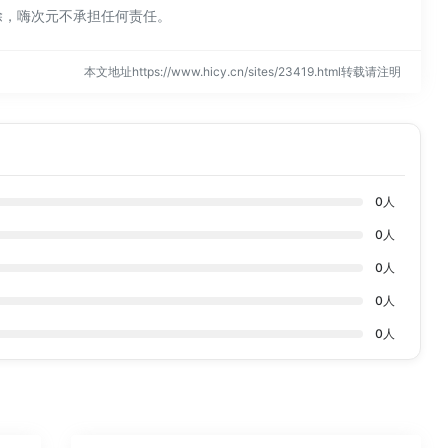
除，嗨次元不承担任何责任。
本文地址https://www.hicy.cn/sites/23419.html转载请注明
0
人
0
人
0
人
0
人
0
人