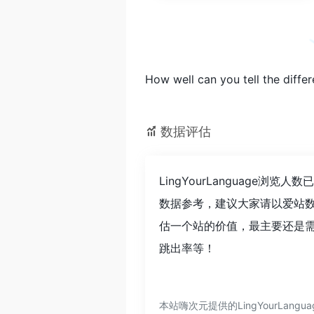
How well can you tell the diff
数据评估
LingYourLanguage
数据参考，建议大家请以爱站数据
估一个站的价值，最主要还是需要
跳出率等！
本站嗨次元提供的LingYourLa