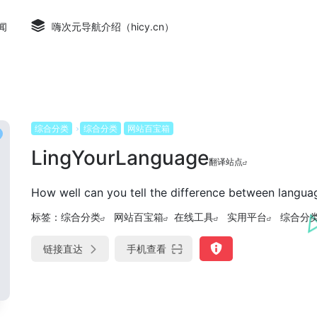
闻
嗨次元导航介绍（hicy.cn）
综合分类
综合分类
网站百宝箱
LingYourLanguage
翻译站点
How well can you tell the difference between langua
标签：
综合分类
网站百宝箱
在线工具
实用平台
综合分
链接直达
手机查看