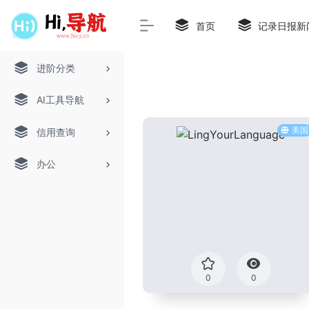
首页
记录日报新
进阶分类
AI工具导航
美国
信用查询
办公
0
0