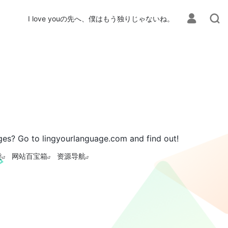
I love youの先へ、僕はもう独りじゃないね。
ges? Go to lingyourlanguage.com and find out!
类
网站百宝箱
资源导航