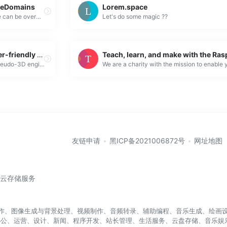
ugeDomains
Lorem.space
Choosing the right domain name can be overwhelming. Our personalized customer service helps you get a great domain.
Let's do some magic ??
Zdog · Round, flat, designer-friendly pseudo-3D engine for canvas and SVG
Round, flat, designer-friendly pseudo-3D engine for canvas and SVG
友链申请
黑ICP备2021006872号
网址地图
/云存储服务
盖写作、图像生成与背景处理、视频制作、音频转录、辅助编程、音乐生成、绘画设
办公、运营、设计、新闻、程序开发、站长管理、生活服务、云盘存储、音乐娱