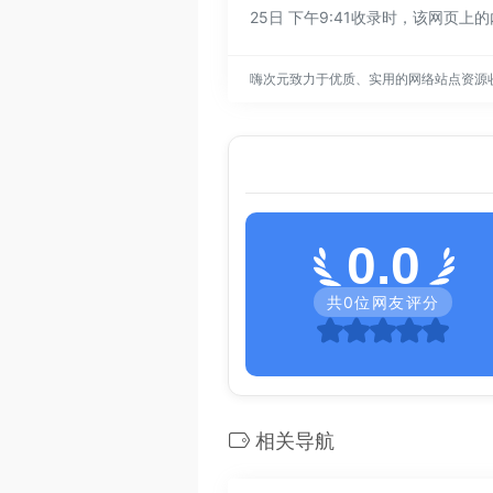
25日 下午9:41收录时，该网
嗨次元致力于优质、实用的网络站点资源
0.0
共
0
位网友评分
相关导航