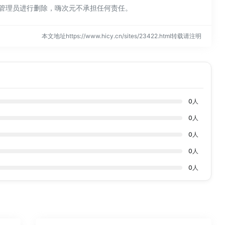
站管理员进行删除，嗨次元不承担任何责任。
本文地址https://www.hicy.cn/sites/23422.html转载请注明
0
人
0
人
0
人
0
人
0
人