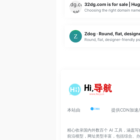
32dg.com is for sale | H
本站由
提供CDN加速
精心收录国内外数百个 AI 工具，涵
前沿模型，网址类型丰富，包括综合、