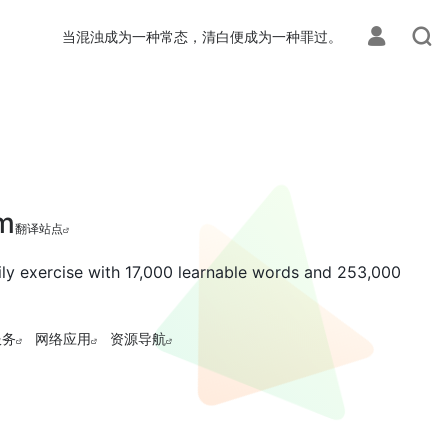
当混浊成为一种常态，清白便成为一种罪过。
om
翻译站点
aily exercise with 17,000 learnable words and 253,000
服务
网络应用
资源导航