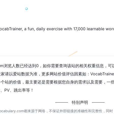
VocabTrainer, a fun, daily exercise with 17,000 learnable wo
abulary.com浏览人数已经达到0，如你需要查询该站的相关权重信息，可
以爱站数据为准，更多网站价值评估因素如：VocabTrainer |
的价值，最主要还是需要根据您自身的需求以及需要，一些确切的数据则需要
P、PV、跳出率等！
特别声明
r | Vocabulary.com都来源于网络，不保证外部链接的准确性和完整