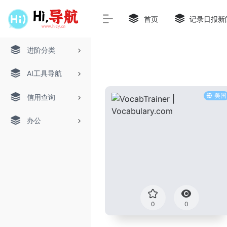
首页
记录日报新
进阶分类
AI工具导航
美国
信用查询
办公
0
0