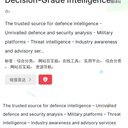
翻译站
点
The trusted source for defence intelligence -
Unrivalled defence and security analysis - Military
platforms - Threat intelligence - Industry awareness
and advisory ser...
标签：
综合分类
网站百宝箱
在线工具
实用平台
综合分类
网站百宝箱
资源导航
链接直达
The trusted source for defence intelligence – Unrivalled
defence and security analysis – Military platforms – Threat
intelligence – Industry awareness and advisory services