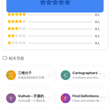
0
人
0
人
0
人
0
人
0
人
相关导航
三维分子
Cartographers’ Guild
在线绘制结构式并查看三维分子模型，查询物质信息与谱图，计算键长、键角与分子静电势
A website and forum for enthusiasts of fantasy maps mapmaking and cartography of all types. We are a thriving community of fantasy map makers that pro...
Vulhub – 开源的漏洞Docker环境
Find Definitions & Meanings of Words | Britannica Dictionary
Vulhub是一个面向安全研究人员和教育工作者的开源预构建漏洞Docker环境集合。
Clear and simple definitions in American English from Britannica's language experts. More usage examples than any other dictionary.