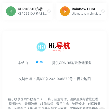
KBPC3510方桥ASEMI品牌_-1000余种整流桥堆任您选购，台湾品质，批量现货，当天发货-【强元芯】
Rainbow Hunt
KBPC3510方桥ASEMI品牌，强元芯12年专业生产及销售整流方桥KBPC3510，拥有独立的单相整流方桥厂房，ASEMI品牌KBPC3510，35A1000V方桥KBPC3510
Ultimate rain simulator for relaxing or working. Let the rain sing you a lullaby.
本站由
提供CDN加速/云存储服务
友链申请
黑ICP备2021006872号
网址地图
精心收录国内外数百个 AI 工具，涵盖写作、图像生成与背景处理、
视频制作、音频转录、辅助编程、音乐生成、绘画设计、对话聊天
等。还整合了大量 AI 学习开发的常用网站、实用框架和前沿模型，