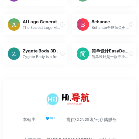
AI Logo Generator – Create Beautiful Logo in Seconds
Behance
The Easiest Logo Maker. Create a professional logo online for your business, service or a project with an AI-powered logo generator. Fully customize y...
Behance全球顶尖创意平台
Zygote Body 3D Anatomy Online Visualizer | Human Anatomy 3D
简单设计EasyDesign
Zygote Body is a free online 3D anatomy atlas. View, isolate, and learn human anatomy structures with Zygote Body.
简单设计是一款专业强大的在线设计工具，图片处理工具，包含海报设计、封面图片设计，LOGO设计、图片压缩、图片裁剪、图片格式转换等功能，是一款良心好用的设计神器。
本站由
提供CDN加速/云存储服务