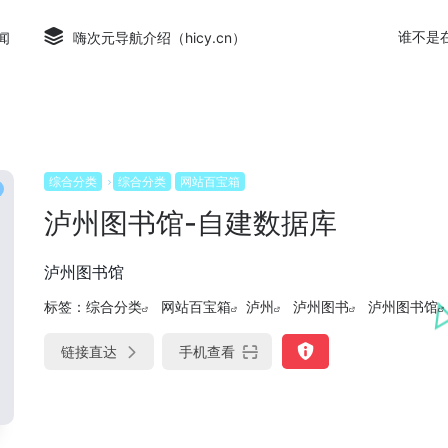
谁不是
闻
嗨次元导航介绍（hicy.cn）
综合分类
综合分类
网站百宝箱
泸州图书馆-自建数据库
泸州图书馆
标签：
综合分类
网站百宝箱
泸州
泸州图书
泸州图书馆
链接直达
手机查看