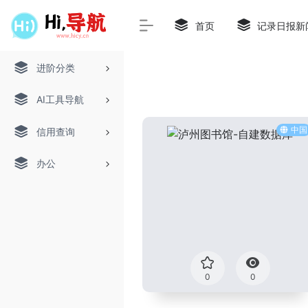
首页
记录日报新
进阶分类
AI工具导航
中国
信用查询
办公
0
0