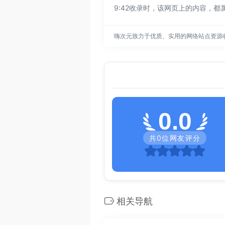
9:42收录时，该网页上的内容，
嗨次元致力于优质、实用的网络站点资源
0.0
共
0
位网友评分
相关导航