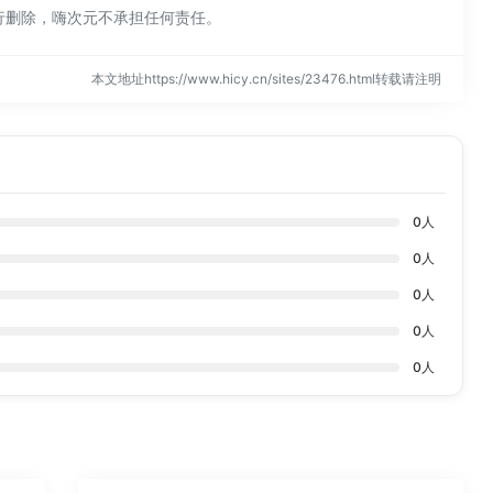
行删除，嗨次元不承担任何责任。
本文地址https://www.hicy.cn/sites/23476.html转载请注明
0
人
0
人
0
人
0
人
0
人