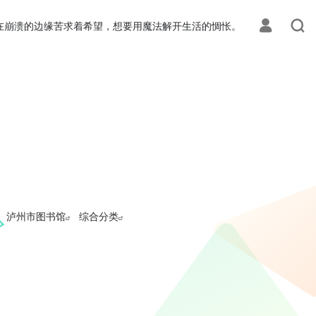
在崩溃的边缘苦求着希望，想要用魔法解开生活的惆怅。
泸州市图书馆
综合分类