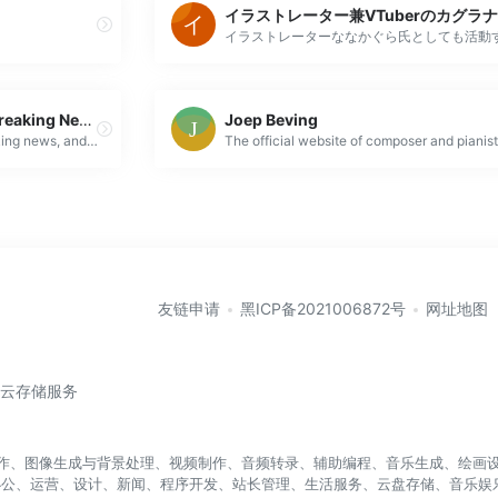
Associated Press News: Breaking News | Latest News Today
Joep Beving
Read the latest headlines, breaking news, and videos at APNews.com, the definitive source for independent journalism from every corner of the globe.
友链申请
黑ICP备2021006872号
网址地图
/云存储服务
盖写作、图像生成与背景处理、视频制作、音频转录、辅助编程、音乐生成、绘画设
办公、运营、设计、新闻、程序开发、站长管理、生活服务、云盘存储、音乐娱