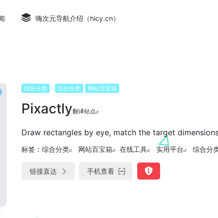
闻
嗨次元导航介绍（hicy.cn）
综合分类
综合分类
网站百宝箱
Pixactly
翻译站点
Draw rectangles by eye, match the target dimensions
标签：
综合分类
网站百宝箱
在线工具
实用平台
综合分
链接直达
手机查看