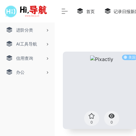
首页
记录日报新
进阶分类
AI工具导航
美国
信用查询
办公
0
0