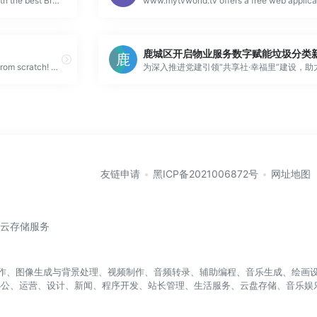
Enhance your online security with the best BrowserScan fingerprint checking tool. Protect and prevent your privacy from leaking with our advanced tech...
Mix items and create the world from scratch! Discover interesting items accompanied by funny descriptions and lose yourself exploring the huge, exciti...
友链申请
黑ICP备2021006872号
网址地图
/云存储服务
盖写作、图像生成与背景处理、视频制作、音频转录、辅助编程、音乐生成、绘画设
办公、运营、设计、新闻、程序开发、站长管理、生活服务、云盘存储、音乐娱