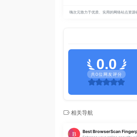
嗨次元致力于优质、实用的网络站点资源
0.0
共
0
位网友评分
相关导航