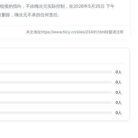
部链接的指向，不由嗨次元实际控制，在2026年5月25日 下午
行删除，嗨次元不承担任何责任。
本文地址https://www.hicy.cn/sites/23491.html转载请注明
0
人
0
人
0
人
0
人
0
人