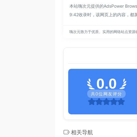
本站嗨次元提供的AdsPower B
9:42收录时，该网页上的内容，
嗨次元致力于优质、实用的网络站点资源
0.0
共
0
位网友评分
相关导航