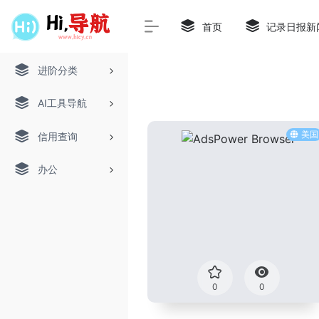
首页
记录日报新
进阶分类
AI工具导航
美国
信用查询
办公
0
0