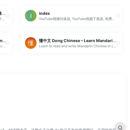
图旺旺官网—免费平面广告设计软件—兼视频制作|淘宝图片批量处理|gif图片制作_图旺旺在线制图软件www.tuwangwang.com
index
图旺旺不是只能脱拉拽，改改字那样的所谓设计软件，网站不是很好看，但软件绝对好用，作图、视频、动画统统搞定，1分钟完成一个专业级淘宝、海报、画册等作品，还能图片批量处理、GIF图片制作。
YouTube视频转换器, YouTube视频下载器, 免费在线YouTube下载︰ 下载 Youtube、 Facebook、 Vimeo、 优酷、 雅虎和其他许多 ！
Free online converter for 1000+ formats – Converter365.com
懂中文 Dong Chinese – Learn Mandarin Chinese
Convert any audio, video, e-book, image, vector, spreadsheet, document, presentation, or any other file to different formats online and completely fre...
Learn to read and write Mandarin Chinese in context through real example sentences, images, songs, and videos.