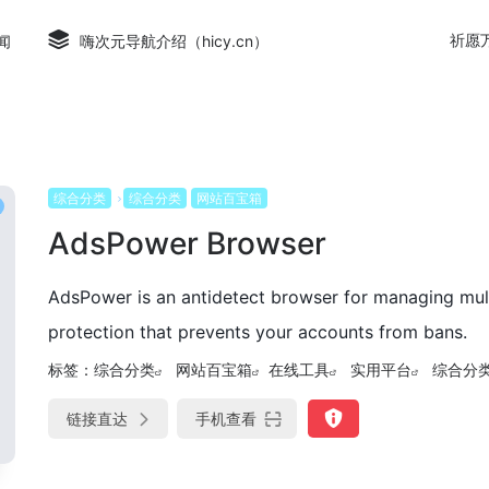
祈愿
闻
嗨次元导航介绍（hicy.cn）
综合分类
综合分类
网站百宝箱
AdsPower Browser
AdsPower is an antidetect browser for managing mu
protection that prevents your accounts from bans.
标签：
综合分类
网站百宝箱
在线工具
实用平台
综合分
链接直达
手机查看