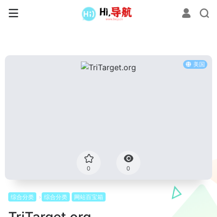
美国
0
0
综合分类
综合分类
网站百宝箱
TriTarget.org