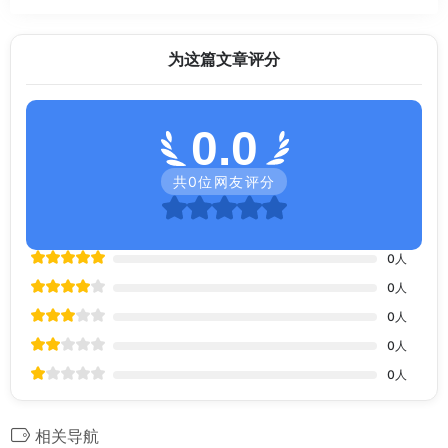
为这篇文章评分
0.0
共
0
位网友评分
0
人
0
人
0
人
0
人
0
人
相关导航