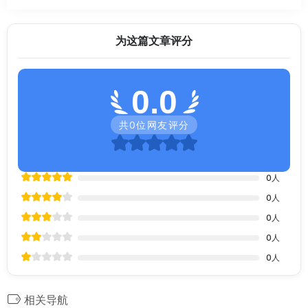
为这篇文章评分
0.0
共
0
位网友评分
0
人
0
人
0
人
0
人
0
人
相关导航