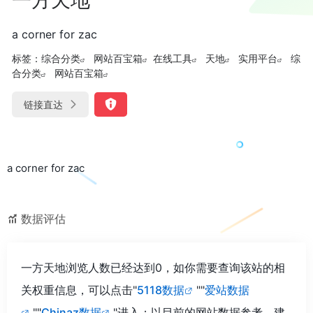
a corner for zac
标签：
综合分类
网站百宝箱
在线工具
天地
实用平台
综
合分类
网站百宝箱
链接直达
a corner for zac
数据评估
一方天地浏览人数已经达到0，如你需要查询该站的相
关权重信息，可以点击"
5118数据
""
爱站数据
""
Chinaz数据
"进入；以目前的网站数据参考，建