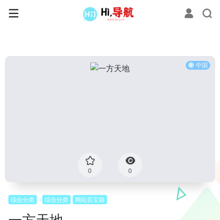
中国
0
0
综合分类
综合分类
网站百宝箱
一方天地