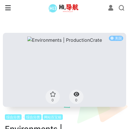
美国
0
0
综合分类
综合分类
网站百宝箱
Environments |