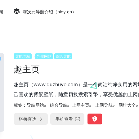
闻
嗨次元导航介绍（hicy.cn）
导航网站
导航网站
综合导航
趣主页
趣主页（www.quzhuye.com）是一个简洁纯净实
己喜欢的背景壁纸，随意切换搜索引擎，享受优越的上网
标签：
导航网站
综合导航
上网主页
上网导航
网址大全
链接直达
手机查看