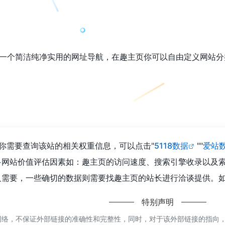
com）是一个简洁纯净实用的网址导航，在趣主页你可以自由定义
你需要查询该站的相关权重信息，可以点击"
5118数据
""
爱站
多网站价值评估因素如：趣主页的访问速度、搜索引擎收录以及
需要，一些确切的数据则需要找趣主页的站长进行洽谈提供。如该
特别声明
络，不保证外部链接的准确性和完整性，同时，对于该外部链接的指向，不由嗨