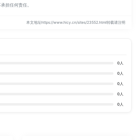
不承担任何责任。
本文地址https://www.hicy.cn/sites/23552.html转载请注明
0
人
0
人
0
人
0
人
0
人