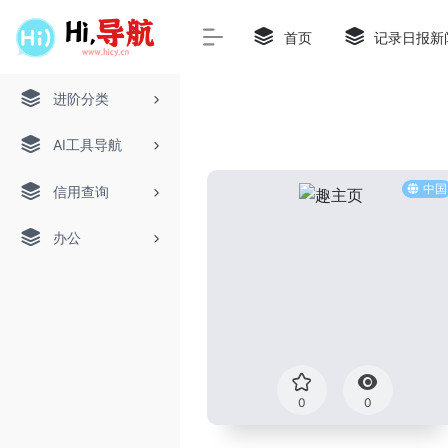
首页
记录日报新
进阶分类
AI工具导航
中国
信用查询
办公
0
0