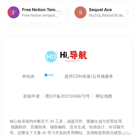
Free Notion Templates September 2023 [30+ Templates]
Sequel Ace
Free Notion templates for students, personal finance, work, productivity, and more
MySQL/MariaDB database management for macOS
本站由
提供CDN加速/云存储服务
友链申请
黑ICP备2021006872号
网址地图
精心收录国内外数百个 AI 工具，涵盖写作、图像生成与背景处理、
视频制作、音频转录、辅助编程、音乐生成、绘画设计、对话聊天
等。还整合了大量 AI 学习开发的常用网站、实用框架和前沿模型，