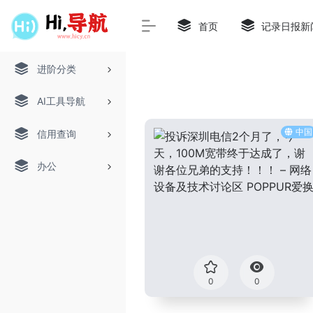
首页
记录日报新
进阶分类
AI工具导航
中国
信用查询
办公
0
0