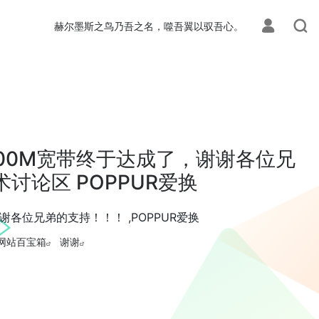
赫尔墨斯之鸟乃吾之名，噬吾翼以驭吾心。
00M宽带终于达成了，谢谢各位兄
讨论区 POPPUR爱换
各位兄弟的支持！！！ ,POPPUR爱换
网站百宝箱
谢谢