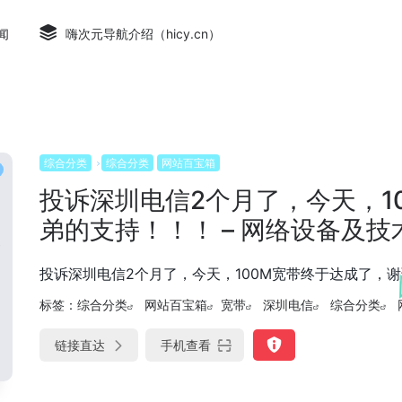
闻
嗨次元导航介绍（hicy.cn）
综合分类
综合分类
网站百宝箱
投诉深圳电信2个月了，今天，1
弟的支持！！！ – 网络设备及技术
投诉深圳电信2个月了，今天，100M宽带终于达成了，谢谢
标签：
综合分类
网站百宝箱
宽带
深圳电信
综合分类
链接直达
手机查看