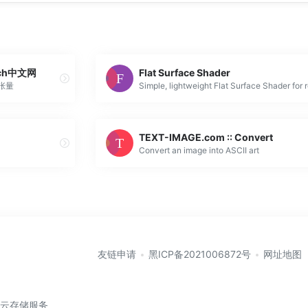
orch中文网
Flat Surface Shader
ch张量
TEXT-IMAGE.com :: Convert
Convert an image into ASCII art
友链申请
黑ICP备2021006872号
网址地图
/云存储服务