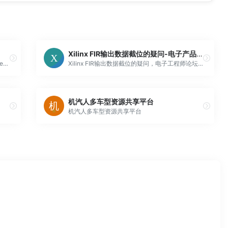
Xilinx FIR输出数据截位的疑问-电子产品世界论坛
Simple, lightweight Flat Surface Shader for rendering lit triangles.
Xilinx FIR输出数据截位的疑问，电子工程师论坛，中国电子工程师爱逛的电子论坛。
机汽人多车型资源共享平台
机汽人多车型资源共享平台