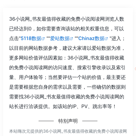
36小说网_书友最值得收藏的免费小说阅读网浏览人数
已经达到0，如你需要查询该站的相关权重信息，可以
点击"
5118数据
""
爱站数据
""
Chinaz数据
"进入；
以目前的网站数据参考，建议大家请以爱站数据为准，
更多网站价值评估因素如：36小说网_书友最值得收藏
的免费小说阅读网的访问速度、搜索引擎收录以及索引
量、用户体验等；当然要评估一个站的价值，最主要还
是需要根据您自身的需求以及需要，一些确切的数据则
需要找36小说网_书友最值得收藏的免费小说阅读网的
站长进行洽谈提供。如该站的IP、PV、跳出率等！
特别声明
本站嗨次元提供的36小说网_书友最值得收藏的免费小说阅读网