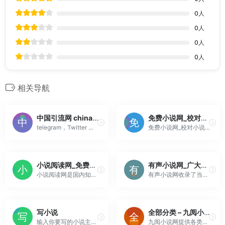
0
人
0
人
0
人
0
人
相关导航
中国引流网 chinayinliu – 0掉落僵尸粉3.5元起
免费小说网_校对小说_精校小说_全本小说_完结小说_TXT小说_无弹窗小说_无错小说网_好看的小说_免费小说
telegram，Twitter ， Tiktok ，YouTube， Facebook ， Instagram 供应商，任何产品全网最低价格 https://t.me/xinba888
免费小说网_校对小说_精校小说_全本小说_完结小说_TXT小说_无弹窗小说_无错小说网_好看的小说_免费小说
小说阅读网_免费小说在线阅读_网文欣阅 – 阅文集团旗下网站
有声小说网_广大书友都喜欢的小说阅读网
小说阅读网是国内知名原创网络文学门户，拥有海量好看的免费全本小说，提供原创小说和畅销出版书籍的在线阅读和下载，每日更新言情、校园、都市、耽美、穿越、官场、重生、玄幻、女尊、仙侠等小说连载，看小说就来小说阅读网！
有声小说网收录了当前最火热的网络小说，有声小说网免费提供高质量的小说最新章节，有声小说网是广大网络小说爱好者收藏必备的小说阅读网。
写小说
全部分类 – 九阅小说
输入你要写的小说主角和大概就可以写出小说
九阅小说网提供各类精彩小说，这里有古代言情、现代言情、穿越重生、幻想言情、悬疑灵异、青春校园、女尊女强、同人、文学等小说，更多精彩小说分类尽在九阅小说网