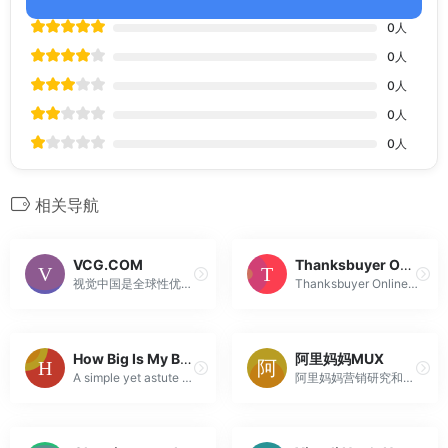
0
人
0
人
0
人
0
人
0
人
相关导航
VCG.COM
Thanksbuyer Online,SDR Radio, Testers and Measurement devices, Astronomy products, Audio Amplifer and Decoders
视觉中国是全球性优质正版图片、视频等视觉内容平台型互联网上市公司(www.vcg.com)，与GettyImages深度合作，并拥有1300万用户的全球摄影创作社交平台(500px.com)和全球第三大图片公司Corbis图库版权。为“版权视觉内容”的创作者和使用者提供了以大数据、人工智能和区块链等...
Thanksbuyer Online,SDR Radio, Testers and Measurement devices, Astronomy products, Audio Amplifer and Decoders
How Big Is My Browser?
阿里妈妈MUX
A simple yet astute way for developers and designers to discover the size of their browser window
阿里妈妈营销研究和用户体验中心-MUX