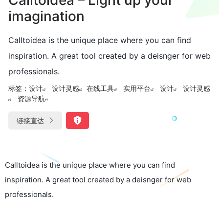
imagination
Calltoidea is the unique place where you can find
inspiration. A great tool created by a deisnger for web
professionals.
标签：
设计
设计灵感
在线工具
实用平台
设计
设计灵感
资源导航
链接直达
Calltoidea is the unique place where you can find
inspiration. A great tool created by a deisnger for web
professionals.