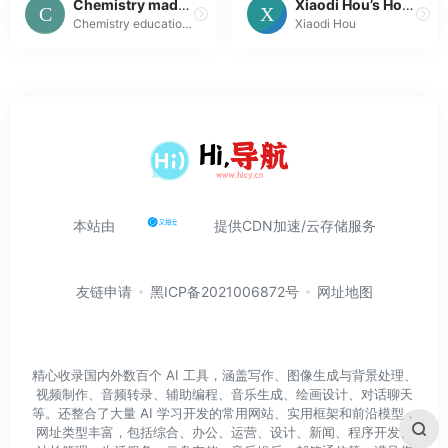
Chemistry made fun and easy | ChemTalk
Xiaodi Hou’s Homepage
Chemistry education non-profit showcasing elements, reactions, experiments and tutorials. We make chemistry fun and easy to understand.
Xiaodi Hou
本站由
提供CDN加速/云存储服务
友链申请
黑ICP备2021006872号
网址地图
精心收录国内外数百个 AI 工具，涵盖写作、图像生成与背景处理、
视频制作、音频转录、辅助编程、音乐生成、绘画设计、对话聊天
等。还整合了大量 AI 学习开发的常用网站、实用框架和前沿模型，
网址类型丰富，包括综合、办公、运营、设计、新闻、程序开发、