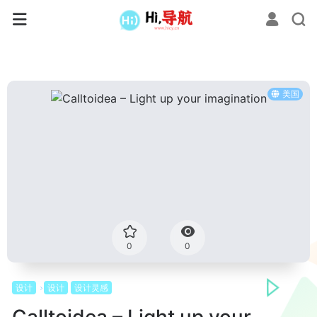
美国
0
0
设计
设计
设计灵感
Calltoidea – Light up your