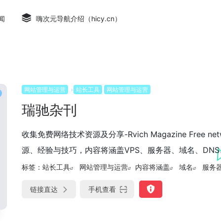
闻
嗨次元导航介绍（hicy.cn）
网站管理与运营
站长工具
网站管理与运营
瑞驰杂刊
收集免费网络技术资源及分享-Rvich Magazine Free netw
源、经验与技巧，内容将涵盖VPS、服务器、域名、DNS、
标签：
站长工具
网站管理与运营
内容将涵盖
域名
服务
链接直达
手机查看