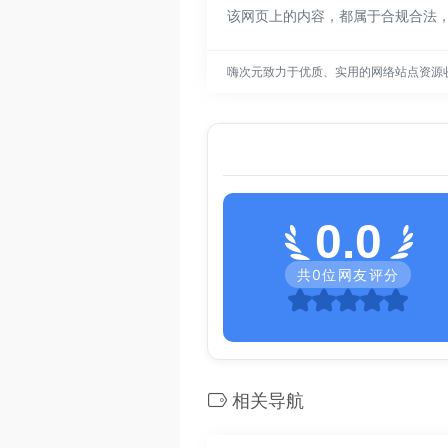
该网页上的内容，都属于合规合法
嗨次元致力于优质、实用的网络站点资源
0.0
共
0
位网友评分
相关导航