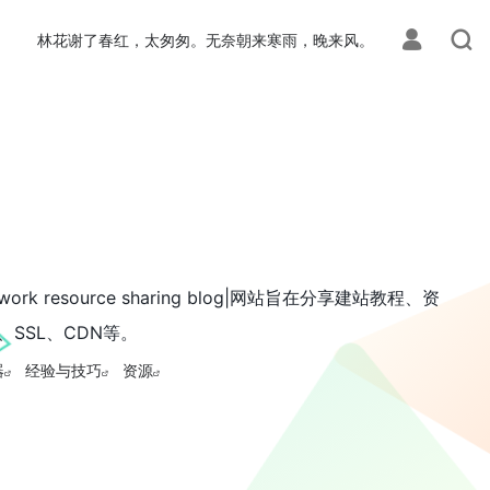
林花谢了春红，太匆匆。无奈朝来寒雨，晚来风。
ork resource sharing blog|网站旨在分享建站教程、资
SSL、CDN等。
器
经验与技巧
资源