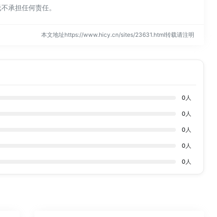
元不承担任何责任。
本文地址https://www.hicy.cn/sites/23631.html转载请注明
0
人
0
人
0
人
0
人
0
人