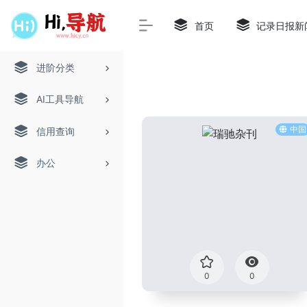
首页
记录日报新
进阶分类
AI工具导航
中国
信用查询
办公
0
0