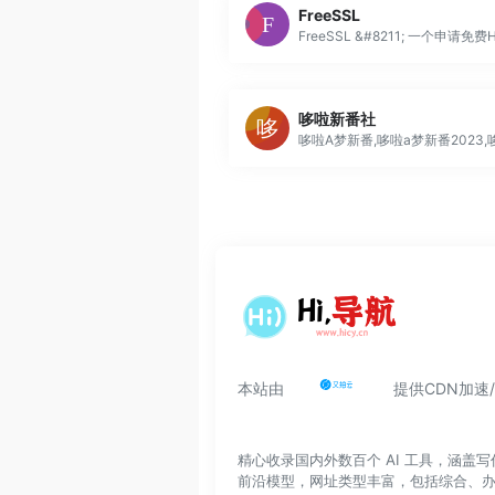
FreeSSL
哆啦新番社
本站由
提供CDN加速
精心收录国内外数百个 AI 工具，涵
前沿模型，网址类型丰富，包括综合、