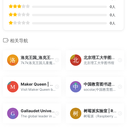
0
人
0
人
0
人
相关导航
洛克王国_洛克王国2.0_洛克王国宠物大全_7k7k洛克王国
北京理工大学图书馆
7k7k洛克王国儿童魔法社区,为您提供最新又详尽的洛克王国攻略，洛克王国宠物大全，洛克王国古堡奇妙夜，快来7k7k洛克王国和小洛克们一起游戏吧！
北京理工大学图书馆
Maker Queen | Discover, Create, Innovate — Join Now
中国教育图书进出口有限公司
Visit Maker Queen by Steph Piper for innovative maker projects, soldering kits, and educational resources to inspire your creative tech journey. Shop ...
socolar,中国教育图书进出口有限公司
Gallaudet University | Changing the world with a bilingual way of being.
树莓派实验室 | Raspberry Pi中文资讯站，提供丰富的树莓派使用教程和DIY资讯
The global leader in education for deaf & hard of hearing students, Gallaudet University is changing the world with a bilingual way of being.
树莓派（Raspberry Pi）中文资讯站，提供丰富的树莓派教程和DIY资讯。