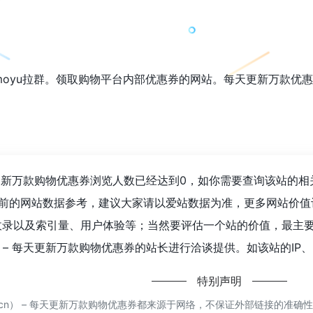
V：iiimoyu拉群。领取购物平台内部优惠券的网站。每天更新万
 – 每天更新万款购物优惠券浏览人数已经达到0，如你需要查询该站的
前的网站数据参考，建议大家请以爱站数据为准，更多网站价值评估因素
收录以及索引量、用户体验等；当然要评估一个站的价值，最主
.cn） – 每天更新万款购物优惠券的站长进行洽谈提供。如该站的IP
特别声明
ttu.cn） – 每天更新万款购物优惠券都来源于网络，不保证外部链接的