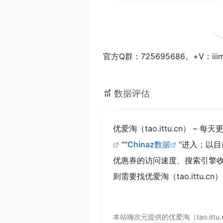
官方Q群：725695686。+
数据评估
优爱淘（tao.ittu.cn）
""
Chinaz数据
"进入；以目
优惠券的访问速度、搜索引擎
则需要找优爱淘（tao.ittu
本站嗨次元提供的优爱淘（tao.i