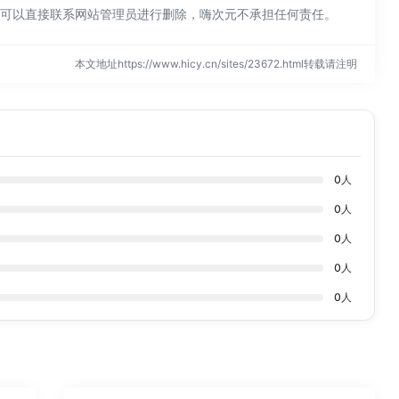
规，可以直接联系网站管理员进行删除，嗨次元不承担任何责任。
本文地址https://www.hicy.cn/sites/23672.html转载请注明
0
人
0
人
0
人
0
人
0
人