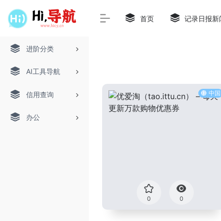
首页
记录日报新
进阶分类
AI工具导航
中国
信用查询
办公
0
0