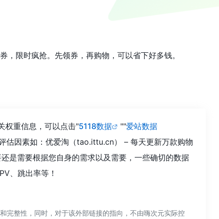
款优惠券，限时疯抢。先领券，再购物，可以省下好多钱。
相关权重信息，可以点击"
5118数据
""
爱站数据
如：优爱淘（tao.ittu.cn） – 每天更新万款购物
要还是需要根据您自身的需求以及需要，一些确切的数据
、PV、跳出率等！
准确性和完整性，同时，对于该外部链接的指向，不由嗨次元实际控